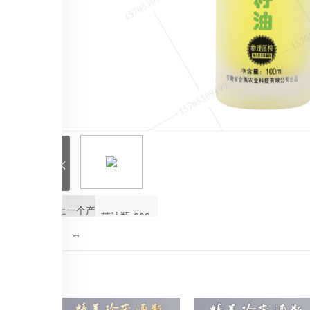
<
上一个产
茶油瓶-002
品