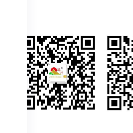
WECHAT
（添加经理微信）