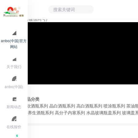
15705309199(微信同号)
anbo(中国)官方
网站
关于我们
anbo(中国)
产品分类
新款酒瓶系列
晶白酒瓶系列
高白酒瓶系列
喷涂瓶系列
茶油
新闻动态
列
养生酒瓶系列
高分子内塞系列
水晶玻璃瓶盖系列
玻璃盖
在线报价