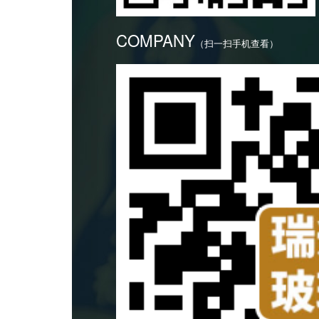
COMPANY
（扫一扫手机查看）