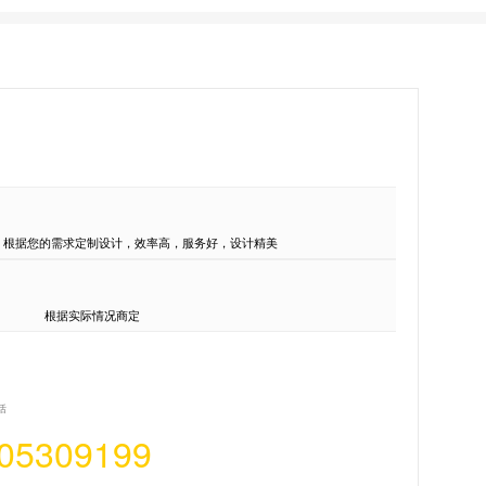
根据您的需求定制设计，效率高，服务好，设计精美
根据实际情况商定
话
05309199