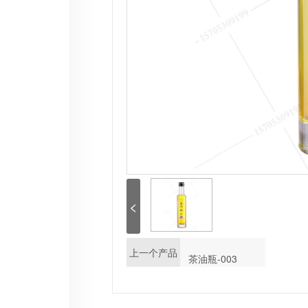
<
上一个产品
茶油瓶-003