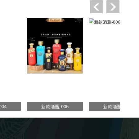
04
新款酒瓶-005
新款酒瓶-006