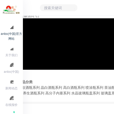
15705309199(微信同号)
anbo(中国)官方
网站
关于我们
anbo(中国)
产品分类
新款酒瓶系列
晶白酒瓶系列
高白酒瓶系列
喷涂瓶系列
茶油
新闻动态
列
养生酒瓶系列
高分子内塞系列
水晶玻璃瓶盖系列
玻璃盖
在线报价