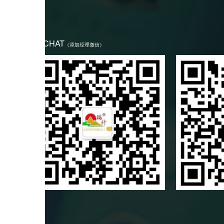
WECHAT
（添加经理微信）