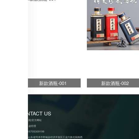
新款酒瓶-001
新款酒瓶-002
CONTACT US
anbo(中国)官方网站
销售部：赵经理
手机:
15705309199
地址:
山东省菏泽市郓城县经济开发区工业六路北段路西