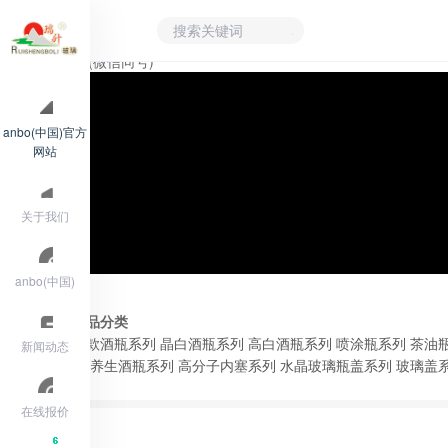
15705309199(微信同号)
anbo(中国)官方
网站
关于我们
anbo(中国)
产品分类
新款酒瓶系列
晶白酒瓶系列
高白酒瓶系列
喷涂瓶系列
茶油
新闻动态
列
养生酒瓶系列
高分子内塞系列
水晶玻璃瓶盖系列
玻璃盖
在线报价