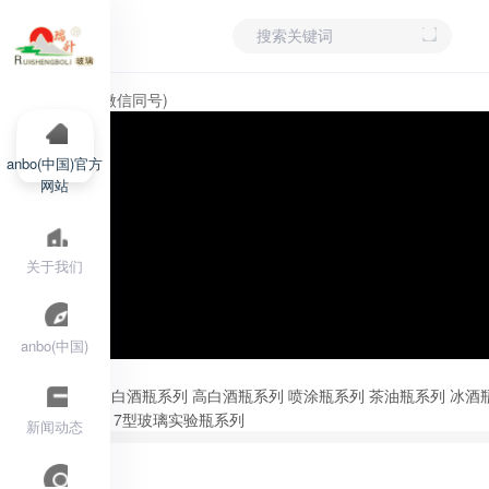
15705309199(微信同号)
anbo(中国)官方
网站
关于我们
anbo(中国)
产品分类
新款酒瓶系列
晶白酒瓶系列
高白酒瓶系列
喷涂瓶系列
茶油瓶系列
冰酒
铝瓶盖系列
GG17型玻璃实验瓶系列
新闻动态