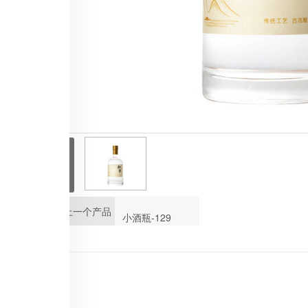
<
上一个产品
小酒瓶-129