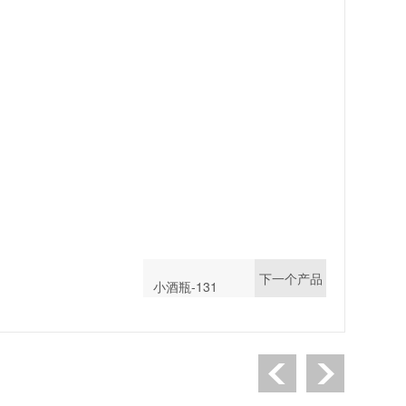
下一个产品
小酒瓶-131