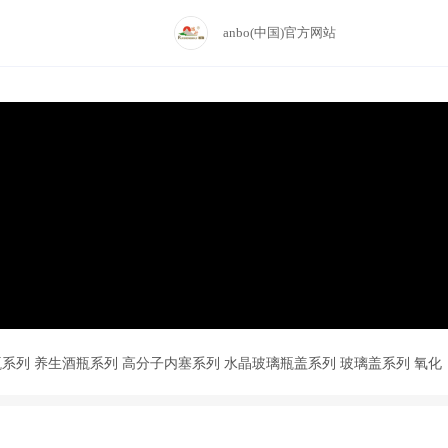
anbo(中国)官方网站
瓶系列
养生酒瓶系列
高分子内塞系列
水晶玻璃瓶盖系列
玻璃盖系列
氧化