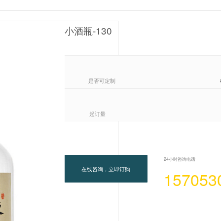
小酒瓶-130
是否可定制
起订量
24小时咨询电话
在线咨询，立即订购
157053