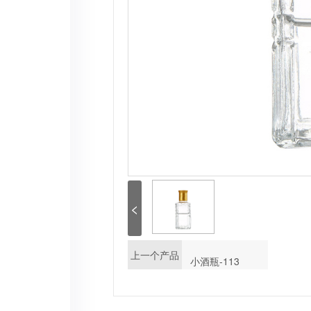
<
上一个产品
小酒瓶-113