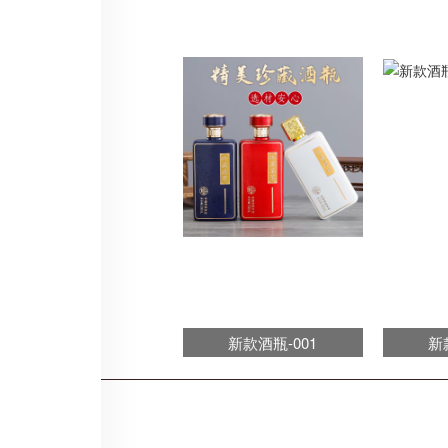
新款酒瓶-001
新