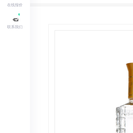
在线报价
联系我们