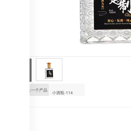
<
上一个产品
小酒瓶-114