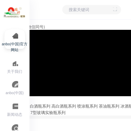
15705309199(微信同号)
anbo(中国)官方
网站
关于我们
anbo(中国)
产品分类
新款酒瓶系列
晶白酒瓶系列
高白酒瓶系列
喷涂瓶系列
茶油瓶系列
冰酒
铝瓶盖系列
GG17型玻璃实验瓶系列
新闻动态