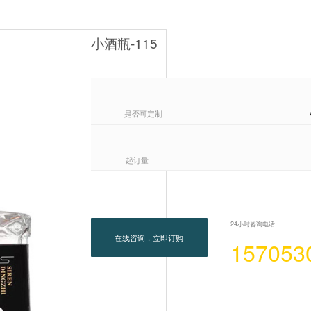
小酒瓶-115
是否可定制
起订量
24小时咨询电话
在线咨询，立即订购
157053