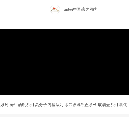
anbo(中国)官方网站
瓶系列
养生酒瓶系列
高分子内塞系列
水晶玻璃瓶盖系列
玻璃盖系列
氧化